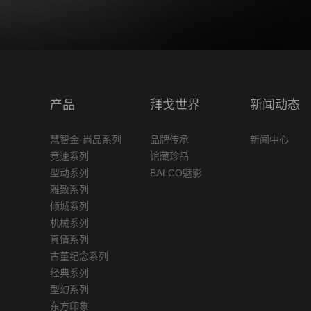
产品
拜戈世界
新闻动态
慧智金·尚品系列
品牌传承
新闻中心
竞速系列
馆藏珍品
型动系列
BALCO魅影
雅致系列
倾城系列
机械系列
真情系列
古董纪念系列
经典系列
型幻系列
东方印象