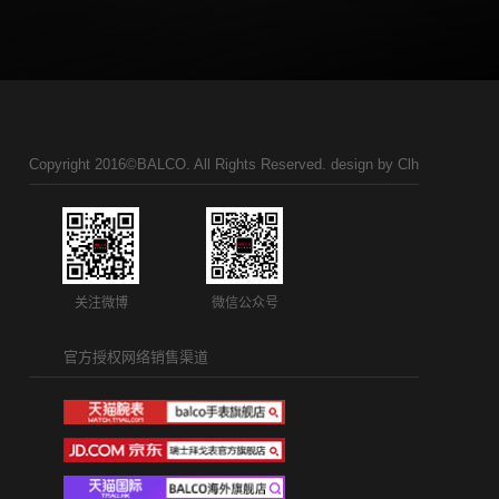
Copyright 2016©BALCO. All Rights Reserved. design by
Clh
关注微博
微信公众号
官方授权网络销售渠道