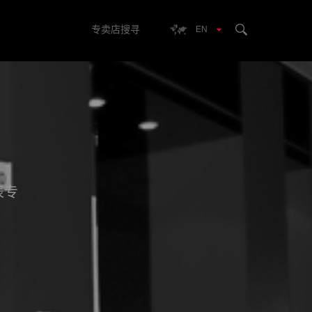
专卖店搜寻
EN
表专